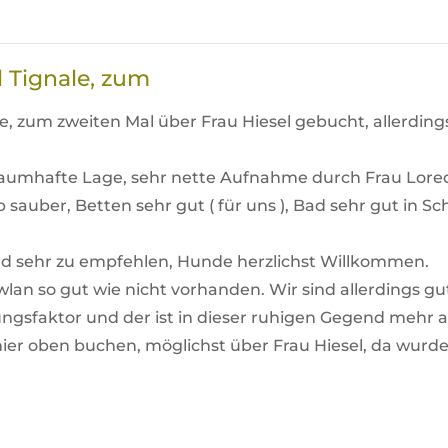
 Tignale, zum
e, zum zweiten Mal über Frau Hiesel gebucht, allerding
traumhafte Lage, sehr nette Aufnahme durch Frau Lor
sauber, Betten sehr gut ( für uns ), Bad sehr gut in S
nd sehr zu empfehlen, Hunde herzlichst Willkommen.
 wlan so gut wie nicht vorhanden. Wir sind allerdings 
olungsfaktor und der ist in dieser ruhigen Gegend mehr
hier oben buchen, möglichst über Frau Hiesel, da wurde