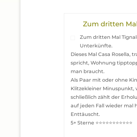
Zum dritten Mal
Zum dritten Mal Tignal
Unterkünfte.
Dieses Mal Casa Rosella, 
spricht, Wohnung tipptopp 
man braucht.
Als Paar mit oder ohne Ki
Klitzekleiner Minuspunkt,
schließlich zählt der Erh
auf jeden Fall wieder mal 
Enttäuscht.
5+ Sterne ⭐️⭐️⭐️⭐️⭐️⭐️⭐️⭐️⭐️⭐️⭐️