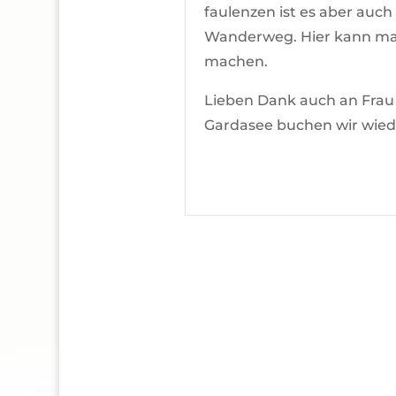
faulenzen ist es aber auch
Wanderweg. Hier kann man
machen.
Lieben Dank auch an Frau 
Gardasee buchen wir wiede