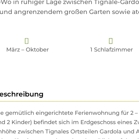
eWo in ruhiger Lage zwischen Tignale-Gardo
e und angrenzendem großen Garten sowie a
März – Oktober
1 Schlafzimmer
eschreibung
ie gemütlich eingerichtete Ferienwohnung für 2 –
d 2 Kinder) befindet sich im Erdgeschoss eines Z
höhe zwischen Tignales Ortsteilen Gardola und A