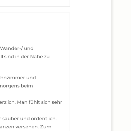
u Wander-/ und
 sind in der Nähe zu
 Wohnzimmer und
t morgens beim
lich. Man fühlt sich sehr
 sauber und ordentlich.
flanzen versehen. Zum