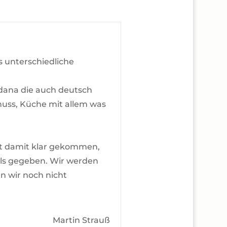
s unterschiedliche
edana die auch deutsch
chuss, Küche mit allem was
gut damit klar gekommen,
 als gegeben. Wir werden
n wir noch nicht
Martin Strauß