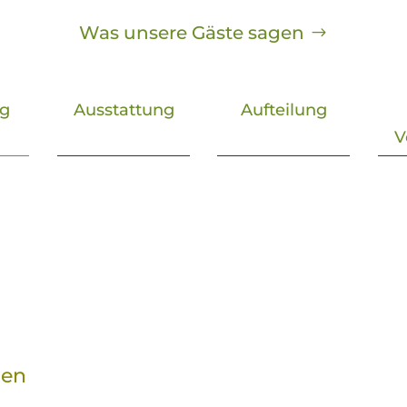
Was unsere Gäste sagen
g
Ausstattung
Aufteilung
V
gen