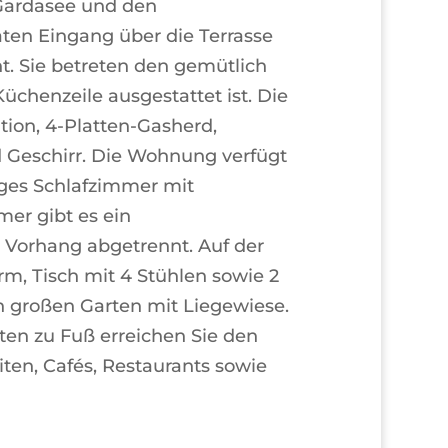
Gardasee und den
ten Eingang über die Terrasse
. Sie betreten den gemütlich
üchenzeile ausgestattet ist. Die
tion, 4-Platten-Gasherd,
 Geschirr. Die Wohnung verfügt
ges Schlafzimmer mit
er gibt es ein
 Vorhang abgetrennt. Auf der
m, Tisch mit 4 Stühlen sowie 2
en großen Garten mit Liegewiese.
uten zu Fuß erreichen Sie den
ten, Cafés, Restaurants sowie