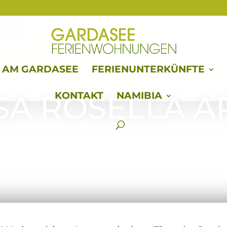
E AM GARDASEE
FERIENUNTERKÜNFTE
A ROSELLA AP
KONTAKT
NAMIBIA