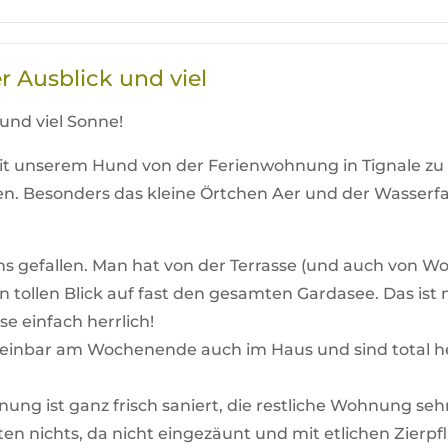
 Ausblick und viel
und viel Sonne!
mit unserem Hund von der Ferienwohnung in Tignale z
. Besonders das kleine Örtchen Aer und der Wasserfall
ns gefallen. Man hat von der Terrasse (und auch von
n tollen Blick auf fast den gesamten Gardasee. Das is
se einfach herrlich!
inbar am Wochenende auch im Haus und sind total herz
g ist ganz frisch saniert, die restliche Wohnung sehr
en nichts, da nicht eingezäunt und mit etlichen Zierp