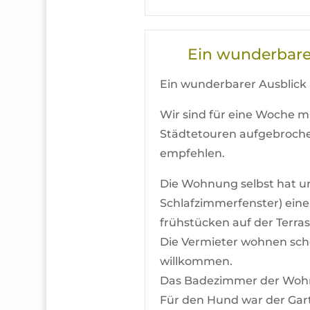
Ein wunderbarer
Ein wunderbarer Ausblick 
Wir sind für eine Woche 
Städtetouren aufgebrochen
empfehlen.
Die Wohnung selbst hat u
Schlafzimmerfenster) eine
frühstücken auf der Terras
Die Vermieter wohnen sche
willkommen.
Das Badezimmer der Wohnun
Für den Hund war der Gart