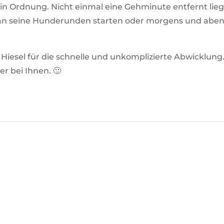
 in Ordnung. Nicht einmal eine Gehminute entfernt lieg
 seine Hunderunden starten oder morgens und abend
Hiesel für die schnelle und unkomplizierte Abwicklun
r bei Ihnen. 🙂