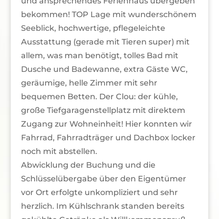
und ansprechendes Ferienhaus übergeben
bekommen! TOP Lage mit wunderschönem
Seeblick, hochwertige, pflegeleichte
Ausstattung (gerade mit Tieren super) mit
allem, was man benötigt, tolles Bad mit
Dusche und Badewanne, extra Gäste WC,
geräumige, helle Zimmer mit sehr
bequemen Betten. Der Clou: der kühle,
große Tiefgaragenstellplatz mit direktem
Zugang zur Wohneinheit! Hier konnten wir
Fahrrad, Fahrradträger und Dachbox locker
noch mit abstellen.
Abwicklung der Buchung und die
Schlüsselübergabe über den Eigentümer
vor Ort erfolgte unkompliziert und sehr
herzlich. Im Kühlschrank standen bereits