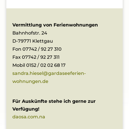
Vermittlung von Ferienwohnungen
Bahnhofstr. 24
D-79771 Klettgau
Fon 07742 / 92 27 310
Fax 07742 / 92 27 311
Mobil 0152 / 02 02 68 17
sandra.hiesel@gardaseeferien-
wohnungen.de
Für Auskünfte stehe ich gerne zur
Verfügung!
daosa.com.na