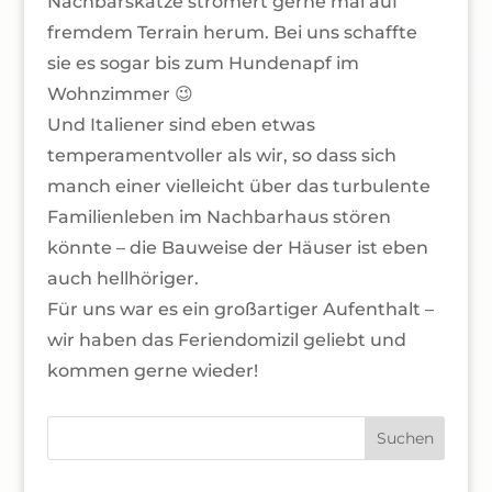
Nachbarskatze stromert gerne mal auf
fremdem Terrain herum. Bei uns schaffte
sie es sogar bis zum Hundenapf im
Wohnzimmer 😉
Und Italiener sind eben etwas
temperamentvoller als wir, so dass sich
manch einer vielleicht über das turbulente
Familienleben im Nachbarhaus stören
könnte – die Bauweise der Häuser ist eben
auch hellhöriger.
Für uns war es ein großartiger Aufenthalt –
wir haben das Feriendomizil geliebt und
kommen gerne wieder!
Suchen