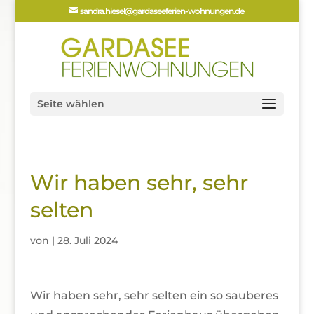
sandra.hiesel@gardaseeferien-wohnungen.de
Seite wählen
Wir haben sehr, sehr
selten
von
|
28. Juli 2024
Wir haben sehr, sehr selten ein so sauberes