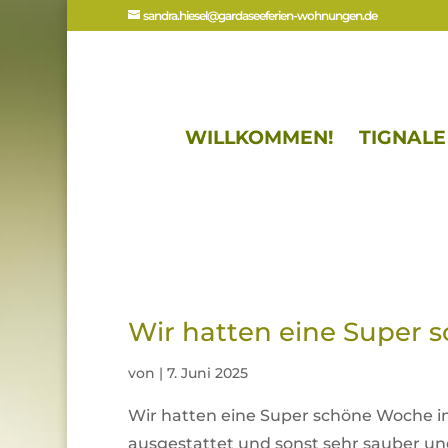
sandra.hiesel@gardaseeferien-wohnungen.de
WILLKOMMEN!
TIGNAL
Wir hatten eine Super 
von
|
7. Juni 2025
Wir hatten eine Super schöne Woche in 
ausgestattet und sonst sehr sauber u