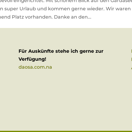
bevoll eingerichtet. Mit schönem Blick auf den Gardase
nen super Urlaub und kommen gerne wieder. Wir waren
hend Platz vorhanden. Danke an den...
Für Auskünfte stehe ich gerne zur
Verfügung!
daosa.com.na