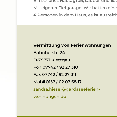
Ein schönes Haus, groß, sauber und lie
Mit eigener Tiefgarage. Wir hatten ei
4 Personen in dem Haus, es ist ausreic
Vermittlung von Ferienwohnungen
Bahnhofstr. 24
D-79771 Klettgau
Fon 07742 / 92 27 310
Fax 07742 / 92 27 311
Mobil 0152 / 02 02 68 17
sandra.hiesel@gardaseeferien-
wohnungen.de