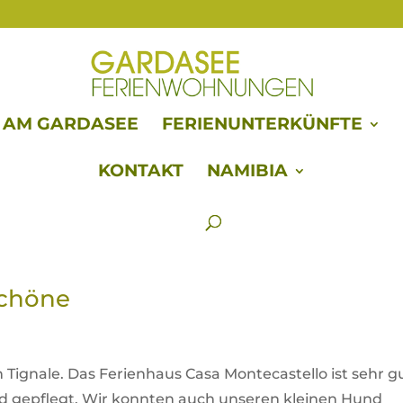
E AM GARDASEE
FERIENUNTERKÜNFTE
KONTAKT
NAMIBIA
schöne
Tignale. Das Ferienhaus Casa Montecastello ist sehr g
nd gepflegt. Wir konnten auch unseren kleinen Hund