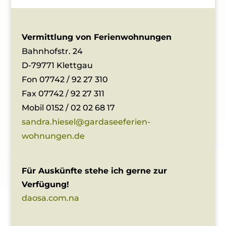
Vermittlung von Ferienwohnungen
Bahnhofstr. 24
D-79771 Klettgau
Fon 07742 / 92 27 310
Fax 07742 / 92 27 311
Mobil 0152 / 02 02 68 17
sandra.hiesel@gardaseeferien-
wohnungen.de
Für Auskünfte stehe ich gerne zur
Verfügung!
daosa.com.na