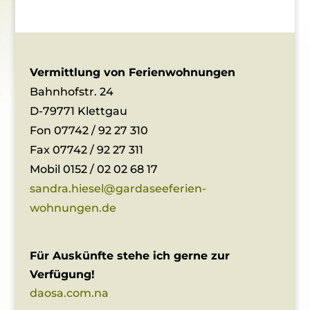
Vermittlung von Ferienwohnungen
Bahnhofstr. 24
D-79771 Klettgau
Fon 07742 / 92 27 310
Fax 07742 / 92 27 311
Mobil 0152 / 02 02 68 17
sandra.hiesel@gardaseeferien-
wohnungen.de
Für Auskünfte stehe ich gerne zur
Verfügung!
daosa.com.na