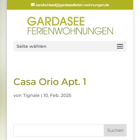
sandra.hiesel@gardaseeferien-wohnungen.de
Seite wählen
Casa Orio Apt. 1
von
Tignale
|
10. Feb. 2025
Suchen